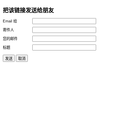
把该链接发送给朋友
Email 给
寄件人
您的邮件
标题
发送
取消