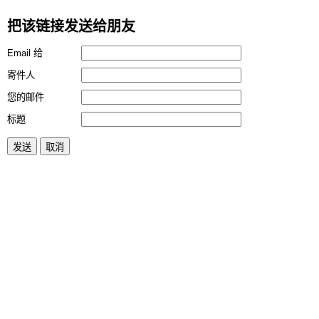
把该链接发送给朋友
Email 给
寄件人
您的邮件
标题
发送
取消