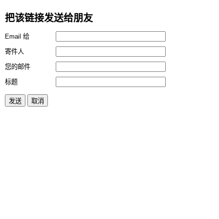
把该链接发送给朋友
Email 给
寄件人
您的邮件
标题
发送
取消