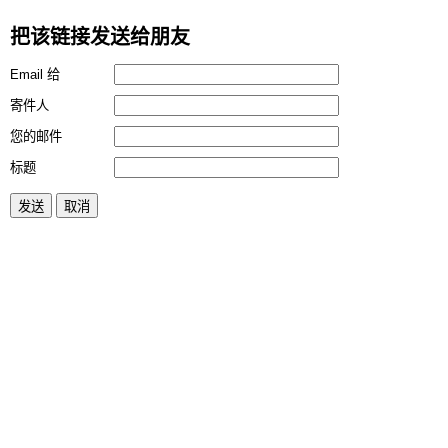
把该链接发送给朋友
Email 给
寄件人
您的邮件
标题
发送
取消