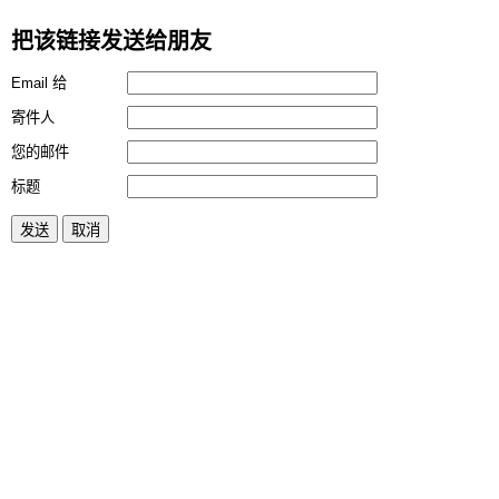
把该链接发送给朋友
Email 给
寄件人
您的邮件
标题
发送
取消