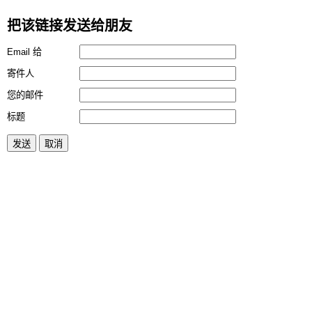
把该链接发送给朋友
Email 给
寄件人
您的邮件
标题
发送
取消