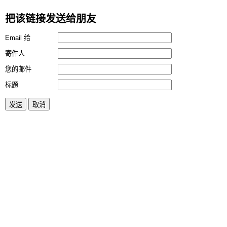
把该链接发送给朋友
Email 给
寄件人
您的邮件
标题
发送
取消