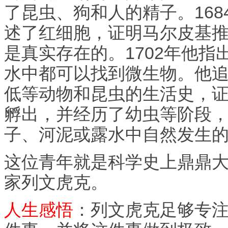
了昆虫、狗和人的精子。168
述了红细胞，证明马尔皮基
是真实存在的。1702年他指
水中都可以找到微生物。他
低等动物和昆虫的生活史，
孵出，并经历了幼虫等阶段
子、河泥或露水中自然发生
这位青年就是科学史上鼎鼎
家列文虎克。
人生感悟
：列文虎克足够专