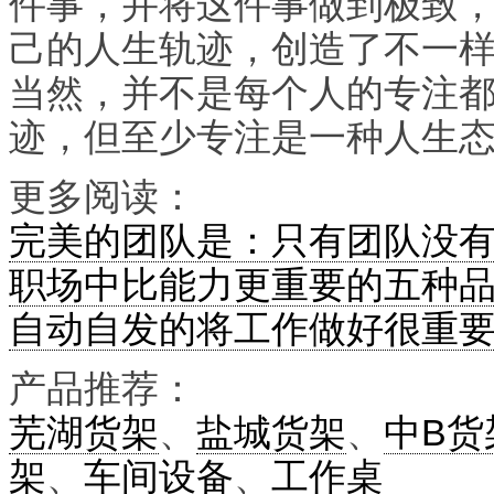
件事，并将这件事做到极致
己的人生轨迹，创造了不一
当然，并不是每个人的专注
迹，但至少专注是一种人生
更多阅读：
完美的团队是：只有团队没
职场中比能力更重要的五种
自动自发的将工作做好很重
产品推荐：
芜湖货架
、
盐城货架
、
中B货
架
、
车间设备
、
工作桌