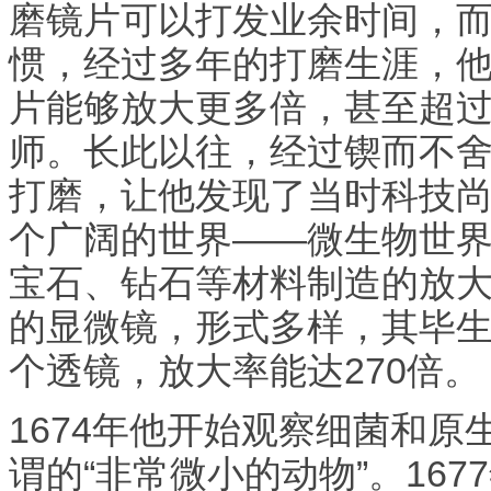
磨镜片可以打发业余时间，
惯，经过多年的打磨生涯，
片能够放大更多倍，甚至超
师。长此以往，经过锲而不
打磨，让他发现了当时科技
个广阔的世界——微生物世
宝石、钻石等材料制造的放
的显微镜，形式多样，其毕生
个透镜，放大率能达270倍。
1674年他开始观察细菌和原
谓的“非常微小的动物”。167