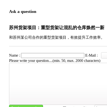
Ask a question
苏州货架项目：重型货架让混乱的仓库焕然一新
和苏州某公司合作的重型货架项目，有效提升工作效率。
Name :
E-Mail :
Please write your question....(min. 50, max. 2000 characters)