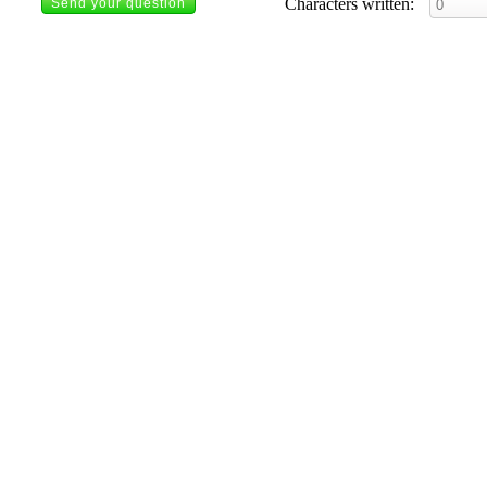
Characters written: