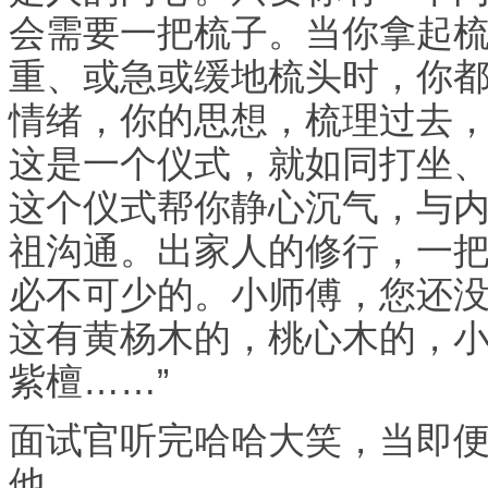
会需要一把梳子。当你拿起
重、或急或缓地梳头时，你
情绪，你的思想，梳理过去
这是一个仪式，就如同打坐
这个仪式帮你静心沉气，与
祖沟通。出家人的修行，一
必不可少的。小师傅，您还
这有黄杨木的，桃心木的，
紫檀……”
面试官听完哈哈大笑，当即
他。