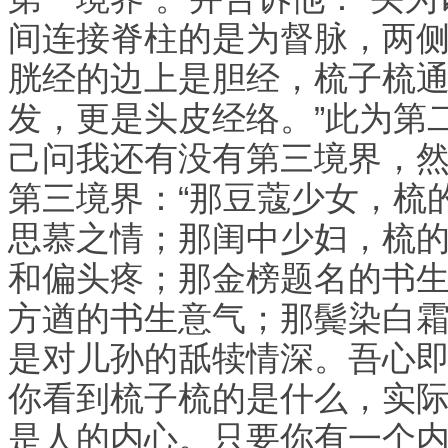
间连接脊柱的是为督脉，两
胱经的边上是胆经，梳子梳
发，更是头皮经络。”此为第
己问我还有没有第三境界，
第三境界：“那豆蔻少女，梳
思慕之情；那闺中少妇，梳
和偏头疼；那金榜题名的书
方遒的书生意气；那鬓染白
是对儿孙的舐犊情深。吾心
你看到梳子梳的是什么，实
是人的内心。只要你有一个