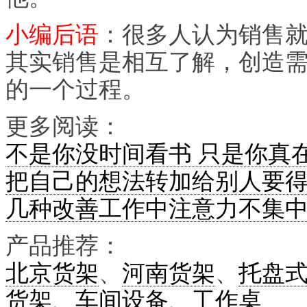
小编后语
：很多人认为销售就
其实销售是相互了解，创造
的一个过程。
更多阅读：
不是你没时间看书 只是你真
把自己的想法转加给别人要
几种改善工作中注意力不集
产品推荐：
北京货架
、
河南货架
、
托盘
货架
、
车间设备
、
工作桌