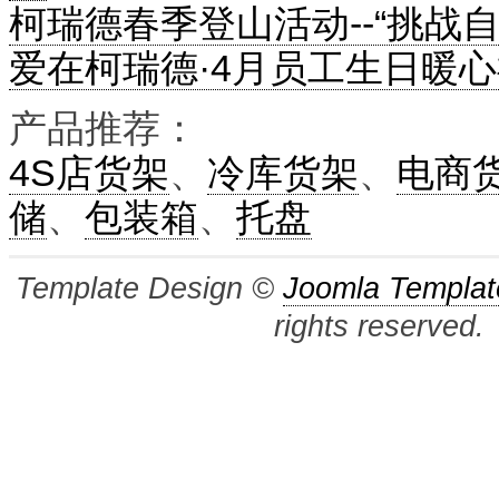
柯瑞德春季登山活动--“挑战
爱在柯瑞德·4月员工生日暖
产品推荐：
4S店货架
、
冷库货架
、
电商
储
、
包装箱
、
托盘
Template Design ©
Joomla Templat
rights reserved.