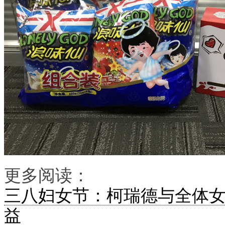
更多阅读：
三八妇女节：柯瑞德与全体
益