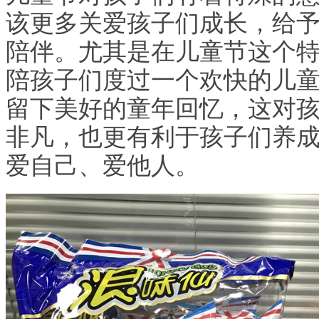
该更多关爱孩子们成长，给
陪伴。尤其是在儿童节这个
陪孩子们度过一个欢快的儿
留下美好的童年回忆，这对
非凡，也更有利于孩子们养
爱自己、爱他人。