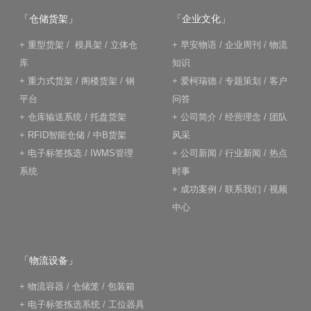
「仓储货架」
「企业文化」
+
重型货架
/
模具架
/
立体仓
+
早安物语
/
企业周刊
/
物流
库
知识
+
重力式货架
/
阁楼货架
/
钢
+
爱柯瑞德
/
专题策划
/
客户
平台
问答
+
仓库输送系统
/
托盘货架
+
公司简介
/
经营理念
/
团队
+
RFID智能仓储
/
中B货架
风采
+
电子标签拣选
/
IWMS管理
+
公司新闻
/
行业新闻
/
热点
系统
时事
+
成功案例
/
联系我们
/
视频
中心
「物流设备」
+
物流容器
/
仓储笼
/
包装箱
+
电子标签拣选系统
/
工位器具