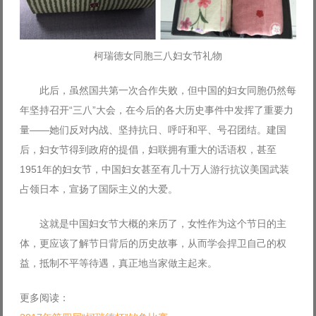
柯瑞德女同胞三八妇女节礼物
此后，虽然国共第一次合作失败，但中国的妇女同胞仍然每
年坚持召开“三八”大会，在今后的各大历史事件中发挥了重要力
量——她们反对内战、坚持抗日、呼吁和平、号召团结。建国
后，妇女节得到政府的提倡，妇联拥有重大的话语权，甚至
1951年的妇女节，中国妇女甚至有几十万人游行抗议美国武装
占领日本，宣扬了国际主义的大爱。
这就是中国妇女节大概的来历了，女性作为这个节日的主
体，更应该了解节日背后的历史故事，从而学会捍卫自己的权
益，抵制不平等待遇，真正地当家做主起来。
更多阅读：