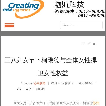
Login
or
Register
User Name
三八妇女节：柯瑞德与全体女性捍
Password
卫女性权益
Remember Me
Category:
公司新闻
Written by 耿秋林
Hits: 5354
08 Mar
今天又是三八妇女节了，为彰显企业人文关怀，柯瑞德
苏州