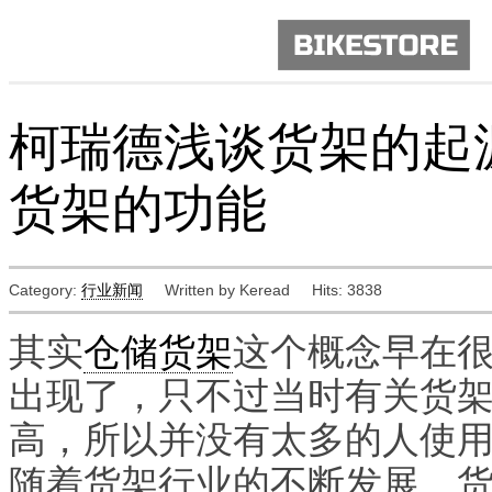
柯瑞德浅谈货架的起
货架的功能
Category:
行业新闻
Written by Keread
Hits: 3838
其实
仓储货架
这个概念早在
出现了，只不过当时有关货
高，所以并没有太多的人使
随着货架行业的不断发展，