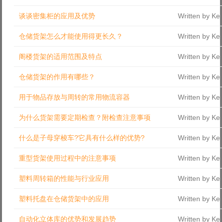
Log in with Facebook
谈谈密集柜的应用及优势
Written by Ke
Forgot your password?
Forgot your username?
仓储货架怎么才能使用得更长久？
Written by Ke
阁楼货架的适用范围及特点
Written by Ke
仓储货架的作用有哪些？
Written by Ke
用于物品存放与周转的常用物流容器
Written by Ke
为什么货架需要定期检查？附检查注意事项
Written by Ke
什么是子母穿梭车?它具有什么样的优势?
Written by Ke
重型货架使用过程中的注意事项
Written by Ke
塑料周转箱的性能与行业应用
Written by Ke
塑料托盘在仓储货架中的应用
Written by Ke
自动化立体库的优势和发展趋势
Written by Ke