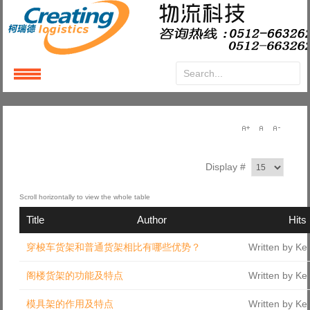
Login
or
Register
User Name
Display #
Password
Title
Author
Hits
Remember Me
穿梭车货架和普通货架相比有哪些优势？
Written by Ke
阁楼货架的功能及特点
Written by Ke
模具架的作用及特点
Written by Ke