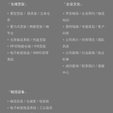
「仓储货架」
「企业文化」
+
重型货架
/
模具架
/
立体仓
+
早安物语
/
企业周刊
/
物流
库
知识
+
重力式货架
/
阁楼货架
/
钢
+
爱柯瑞德
/
专题策划
/
客户
平台
问答
+
仓库输送系统
/
托盘货架
+
公司简介
/
经营理念
/
团队
+
RFID智能仓储
/
中B货架
风采
+
电子标签拣选
/
IWMS管理
+
公司新闻
/
行业新闻
/
热点
系统
时事
+
成功案例
/
联系我们
/
视频
中心
「物流设备」
+
物流容器
/
仓储笼
/
包装箱
+
电子标签拣选系统
/
工位器具