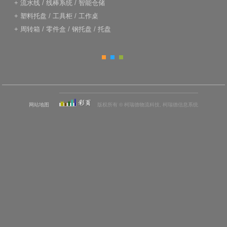
+
流水线
/
线棒系统
/
智能仓储
+
塑料托盘
/
工具柜
/
工作桌
+
周转箱
/
零件盒
/
钢托盘
/
托盘
网站地图
版权所有 © 柯瑞德物流科技, 柯瑞德信息系统