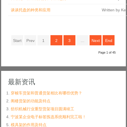
谈谈托盘的种类和应用
Written by Ke
Start
Prev
1
2
3
…
Next
End
Page 1 of 45
最新资讯
穿梭车货架和普通货架相比有哪些优势？
阁楼货架的功能及特点
纺织机械行业重型货架项目圆满竣工
宁波某企业电子标签拣选系统顺利完工啦！
模具架的作用及特点