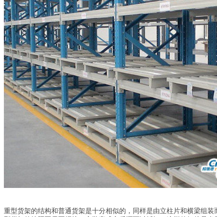
重型货架的结构和普通货架是十分相似的，同样是由立柱片和横梁组装