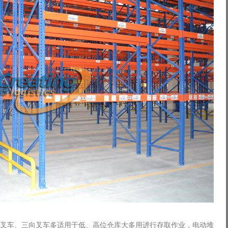
叉车、三向叉车多适用于低、高位仓库大多用进行存取作业，电动堆