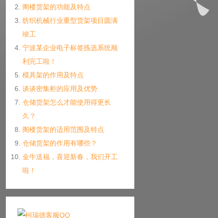
阁楼货架的功能及特点
纺织机械行业重型货架项目圆满
竣工
宁波某企业电子标签拣选系统顺
利完工啦！
模具架的作用及特点
谈谈密集柜的应用及优势
仓储货架怎么才能使用得更长
久？
阁楼货架的适用范围及特点
仓储货架的作用有哪些？
金牛送福，喜迎新春，我们开工
啦！