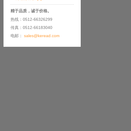
精于品质，诚于价格。
热线：0512-66326299
传真：0512-66183040
电邮：
sales@keread.com