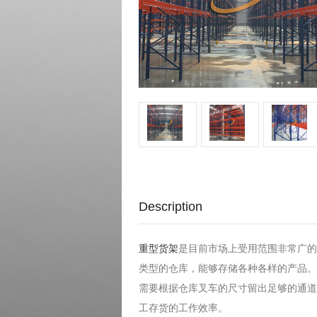
Description
重型货架
是目前市场上受用范围非常广的
类型的仓库，能够存储各种各样的产品。
需要根据仓库叉车的尺寸留出足够的通道
工存货的工作效率。