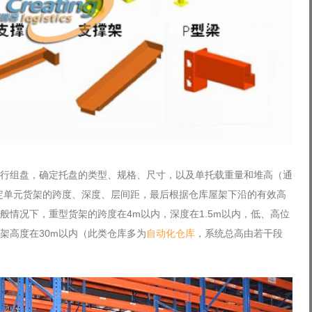
行组盘，确定托盘的类型、规格、尺寸，以及单托载重量和堆高（通
确定单元货架的跨度、深度、层间距，最后根据仓库屋架下沿的有效高
般情况下，重型货架的跨度在4m以内，深度在1.5m以内，低、高位
架高度在30m以内（此类仓库多为
自动化仓库
，系统总高由若干段