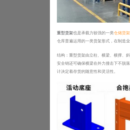
重型货架
也是承载力较强的一类
仓储货架
仓库普遍运用的一类货架形式，在制造业
结构：重型货架由立柱、横梁、横撑、斜
安全销还可确保横梁在外力撞击下不脱落
计决定着存货的随意性和灵活性。