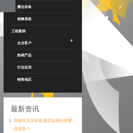
搬运设备
线棒系统
工程案例
企业客户
热销产品
行业应用
销售地区
最新资讯
穿梭车货架和普通货架相比有哪
些优势？