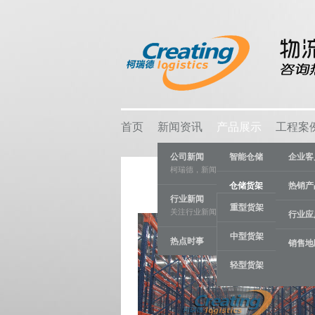
首页
新闻资讯
产品展示
工程案
公司新闻
智能仓储
企业客
柯瑞德，新闻资讯
仓储货架
热销产
行业新闻
重型货架
关注行业新闻，推动行业发展。
物流容器
行业应
中型货架
热点时事
车间设备
销售地
轻型货架
线棒系统