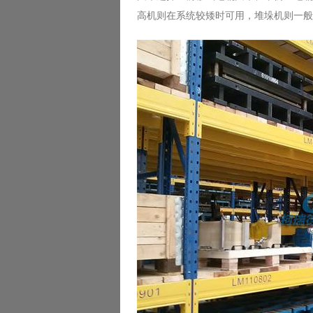
高机则在系统较矮时可用，堆垛机则一般