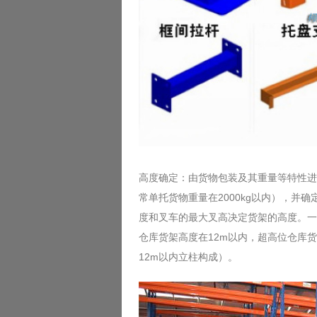
高度确定：由货物包装及其重量等特性进
常单托货物重量在2000kg以内），并
度和叉车的最大叉高决定货架的高度。一
仓库货架高度在12m以内，超高位仓库货
12m以内立柱构成）。