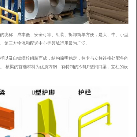
的统称，成本低、安全可靠、组装、拆卸简单方便，是大、中、小型
、第三方物流和配送中心等领域运用最为广泛。
撑以及自锁螺栓组装而成，结构简明稳定，柱卡与立柱连接处配备的
。 横梁的首选材料为优质方钢，有特制的冷轧P型闭口梁，立柱的设