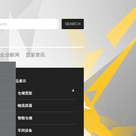
企业邮局
货架资讯
产品展示
仓储货架
物流容器
智能仓储
车间设备