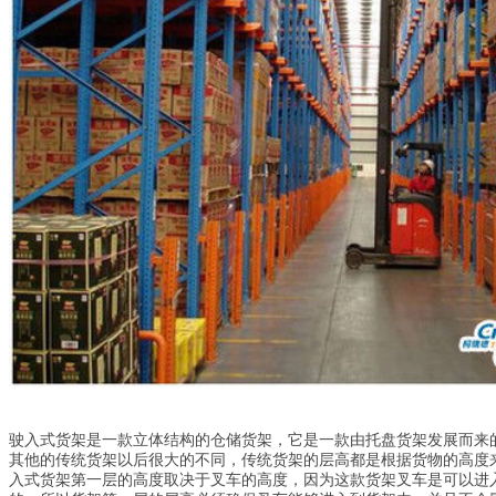
驶入式货架是一款立体结构的仓储货架，它是一款由托盘货架发展而来
其他的传统货架以后很大的不同，传统货架的层高都是根据货物的高度
入式货架第一层的高度取决于叉车的高度，因为这款货架叉车是可以进