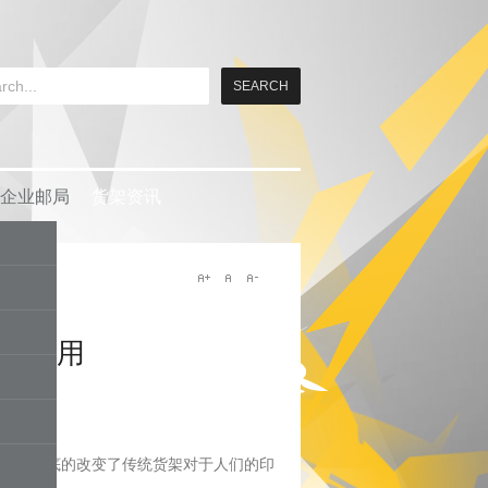
企业邮局
货架资讯
的应用
术，彻底的改变了传统货架对于人们的印