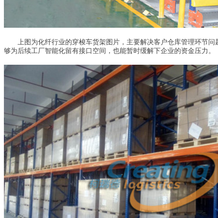
上图为化纤行业的穿梭车货架图片，主要解决客户仓库管理环节问题，
够为后续工厂智能化留有接口空间，也能暂时缓解下企业的资金压力。