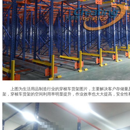
上图为生活用品制造行业的穿梭车货架图片，主要解决客户存储量及
架，穿梭车货架的空间利用率明显提升，作业效率也大大提高，安全性