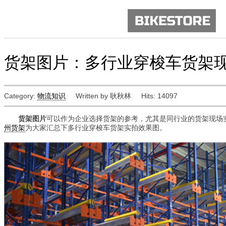
货架图片：多行业穿梭车货架
Category:
物流知识
Written by 耿秋林
Hits: 14097
货架图片
可以作为企业选择货架的参考，尤其是同行业的货架现场
州货架
为大家汇总下多行业穿梭车货架实拍效果图。