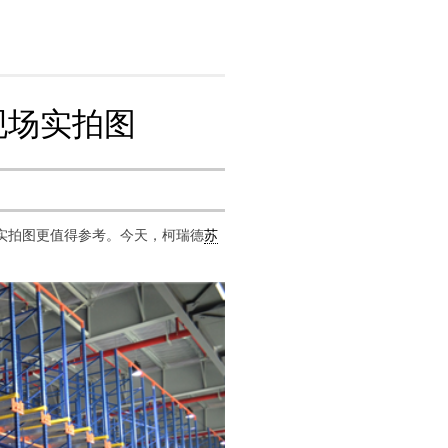
现场实拍图
实拍图更值得参考。今天，柯瑞德
苏