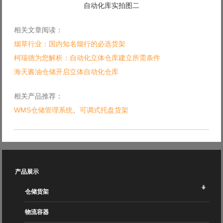
自动化库实拍图二
相关文章阅读：
烟草行业：国内知名烟行的必选货架
柯瑞德为您解析：自动化立体仓库建立所需条件
海天酱油仓储开启立体自动化仓库
相关产品推荐：
WMS仓储管理系统
、
可调式托盘货架
产品展示
仓储货架
物流容器