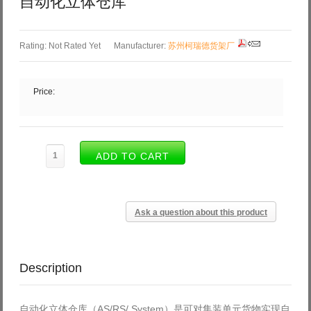
自动化立体仓库
Rating: Not Rated Yet
Manufacturer:
苏州柯瑞德货架厂
Price:
Ask a question about this product
Description
自动化立体仓库（AS/RS/ System）是
可对集装单元货物实现自