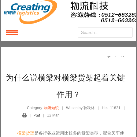
Login
or
Register
User Name
为什么说横梁对横梁货架起着关键
Password
作用？
Remember Me
Category:
物流知识
Written by 耿秋林
Hits: 11821
12 Mar
横梁货架
是各行各业运用比较多的货架类型，配合叉车使