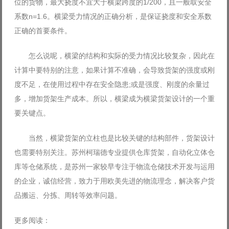
位的货物，最大挠度不宜大于横梁跨度的1/200，且一般取安全
系数n=1.6。横梁受力情况的正确分析，是保证挠度和安全系数
正确的首要条件。
怎么说呢，横梁的结构和实际的受力情况比较复杂，因此在
计算中要特别的注意，如果计算不准确，会导致货架的强度或刚
度不足，在使用过程中存在安全隐患;或是强度、刚度的余量过
多，增加货架生产成本。所以，横梁成为横梁货架设计的一个重
要关键点。
当然，横梁货架的立柱也是比较关键的结构部件，货架设计
也需要特别关注。苏州柯瑞德专业提供仓库货架，自动化立体仓
库等仓储系统，是苏州一家较早专注于物流仓储技术开发与运用
的企业，诚信经营，致力于用欧美先进的物流理念，解决客户货
品搬运、分拣、周转等效率问题。
更多阅读：