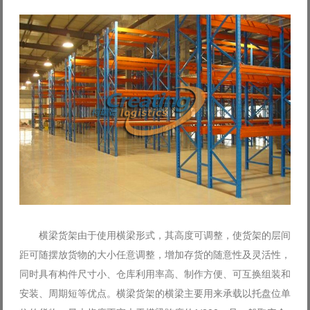
横梁货架由于使用横梁形式，其高度可调整，使货架的层间
距可随摆放货物的大小任意调整，增加存货的随意性及灵活性，
同时具有构件尺寸小、仓库利用率高、制作方便、可互换组装和
安装、周期短等优点。横梁货架的横梁主要用来承载以托盘位单