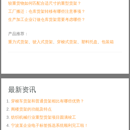
较重货物如何匹配合适尺寸的重型货架？
工厂搬迁：仓库货架转移有哪些注意事项？
生产加工企业订做仓库货架需要考虑哪些？
产品推荐：
重力式货架
、
驶入式货架
、
穿梭式货架
、
塑料托盘
、
包装箱
最新资讯
穿梭车货架和普通货架相比有哪些优势？
阁楼货架的功能及特点
纺织机械行业重型货架项目圆满竣工
宁波某企业电子标签拣选系统顺利完工啦！