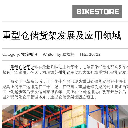
重型仓储货架发展及应用领域
Category:
物流知识
Written by 耿秋林
Hits: 10722
重型仓储货架
能在承载几吨以上的货物，以单元化托盘来配合叉车
都有广泛应用。今天，柯瑞德
苏州货架
主要给大家介绍重型仓储货架发
两次工业革命以后，工厂化生产的出现为重型仓储货架的诞生提供了
架真正的推广运用是在二十世纪。在中国，重型仓储货架的诞生要比西
工业化起步落后于发达国家很多年。真正在中国运用是在改革开放以后
国外现代化仓库管理体系，重型仓储货架也随之诞生。