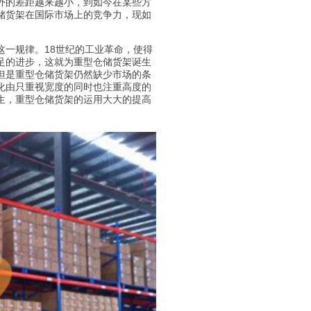
外的差距越来越小，到如今在某些方
储货架在国际市场上的竞争力，现如
一规律。18世纪的工业革命，使得
足的进步，这就为重型仓储货架诞生
但是重型仓储货架仍然缺少市场的条
化由只重视宽度的同时也注重高度的
生，重型仓储货架的运用大大的提高