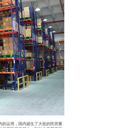
的运用，国内诞生了大批的民营重