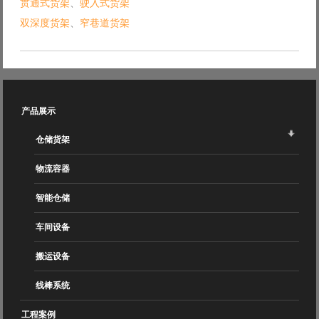
贯通式货架
、
驶入式货架
双深度货架
、
窄巷道货架
产品展示
仓储货架
物流容器
智能仓储
车间设备
搬运设备
线棒系统
工程案例