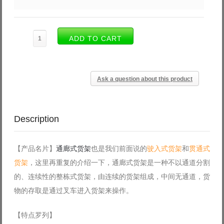
Ask a question about this product
Description
【产品名片】
通廊式货架
也是我们前面说的
驶入式货架
和
贯通式
货架
，这里再重复的介绍一下，通廊式货架是一种不以通道分割
的、连续性的整栋式货架，
由连续的货架组成，中间无通道，货
物的存取是通过叉车进入货架来操作。
【特点罗列】