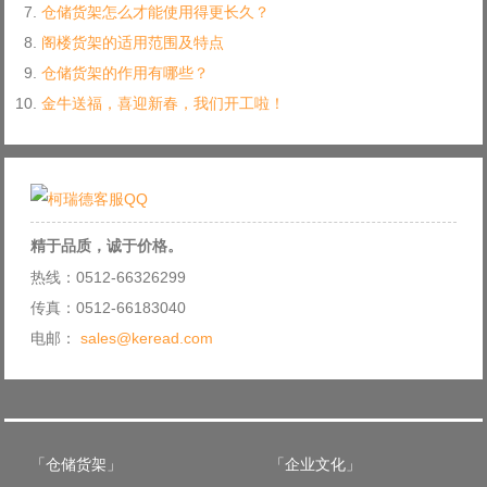
仓储货架怎么才能使用得更长久？
阁楼货架的适用范围及特点
仓储货架的作用有哪些？
金牛送福，喜迎新春，我们开工啦！
精于品质，诚于价格。
热线：0512-66326299
传真：0512-66183040
电邮：
sales@keread.com
「仓储货架」
「企业文化」