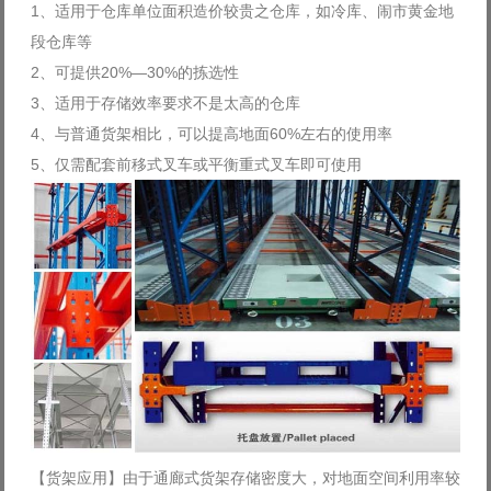
1、适用于仓库单位面积造价较贵之仓库，如冷库、闹市黄金地
段仓库等
2、可提供20%—30%的拣选性
3、适用于存储效率要求不是太高的仓库
4、与普通货架相比，可以提高地面60%左右的使用率
5、仅需配套前移式叉车或平衡重式叉车即可使用
【货架应用】由于通廊式货架存储密度大，对地面空间利用率较