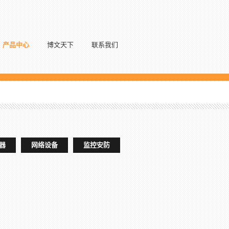
产品中心
博文天下
联系我们
器
网络设备
监控安防