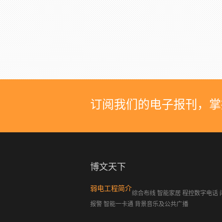
订阅我们的电子报刊，掌
博文天下
弱电工程简介
综合布线 智能家居 程控数字电话 
报警 智能一卡通 背景音乐及公共广播