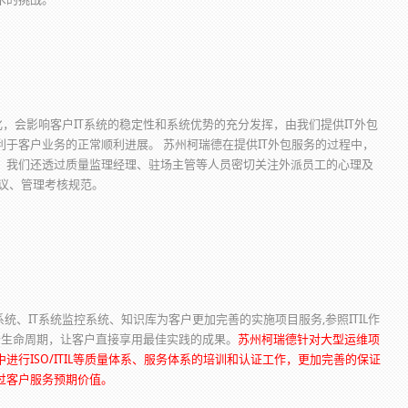
化，会影响客户IT系统的稳定性和系统优势的充分发挥，由我们提供IT外包
于客户业务的正常顺利进展。 苏州柯瑞德在提供IT外包服务的过程中，
，我们还透过质量监理经理、驻场主管等人员密切关注外派员工的心理及
议、管理考核规范。
IT系统监控系统、知识库为客户更加完善的实施项目服务,参照ITIL作
个生命周期，让客户直接享用最佳实践的成果。
苏州柯瑞德针对大型运维项
行ISO/ITIL等质量体系、服务体系的培训和认证工作，更加完善的保证
过客户服务预期价值。