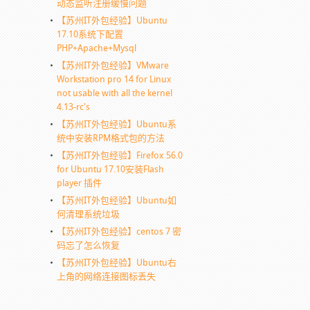
动态监听注册缓慢问题
【苏州IT外包经验】Ubuntu
17.10系统下配置
PHP+Apache+Mysql
【苏州IT外包经验】VMware
Workstation pro 14 for Linux
not usable with all the kernel
4.13-rc's
【苏州IT外包经验】Ubuntu系
统中安装RPM格式包的方法
【苏州IT外包经验】Firefox 56.0
for Ubuntu 17.10安装Flash
player 插件
【苏州IT外包经验】Ubuntu如
何清理系统垃圾
【苏州IT外包经验】centos 7 密
码忘了怎么恢复
【苏州IT外包经验】Ubuntu右
上角的网络连接图标丢失