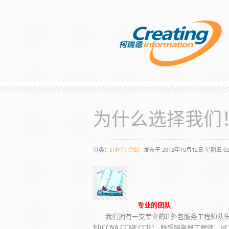
为什么选择我们
分类：
IT外包-介绍
发布于 2012年10月12日 星期五 02
专业的团队
我们拥有一支专业的IT外包服务工程师队伍
科(CCNA,CCNP,CCIE)、联想服务器工程师