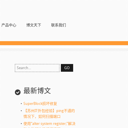
产品中心
博文天下
联系我们
最新博文
SuperBlock损坏修复
【苏州IT外包经验】ping不通的
情况下，如何扫描端口
使用“alter system register;”解决