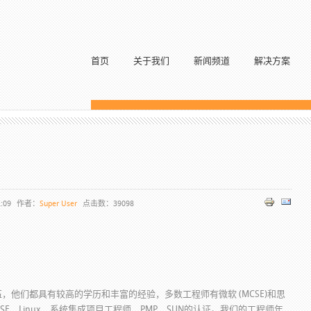
首页
关于我们
新闻频道
解决方案
！
:09
作者：
Super User
点击数：39098
，他们都具有较高的学历和丰富的经验，多数工程师有微软 (MCSE)和思
、HCSE、Linux、系统集成项目工程师、PMP、SUN的认证。我们的工程师年