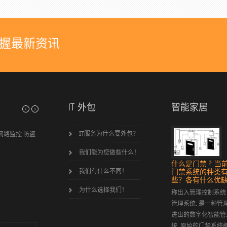
握最新资讯
IT 外包
智能家居
公司简介
IT服务为什么要外包？
闭路监控 防盗
苏州柯瑞德信息系统是一家优秀的专注于为中小型企
业提供信息系统集成服务的企业。我们的IT工程师都具备国际认
我们能为您做些什么！
证的微软、思科等专家证书，我们以专业的服务、合...
什么是门禁 ? 当
瑞德
我们有什么不同！
门禁系统的种类
些？各有什么优缺
为什么选择我们！
称出入管理控制系统
管理系统. 是一种管
进出的数字化智能管
统 .原始的门禁系统