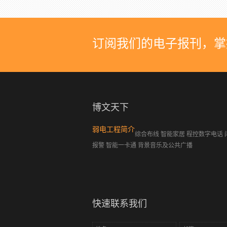
订阅我们的电子报刊，掌
博文天下
弱电工程简介
综合布线 智能家居 程控数字电话 
报警 智能一卡通 背景音乐及公共广播
快速联系我们