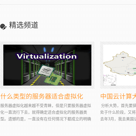
精选频道
什么类型的服务器适合虚拟化
中国云计算
服务器虚拟化越来越不受青睐，但是只要服务器虚拟
分析大势，首先要搞
化一直流行下去，就得确定适合虚拟化的服务器类
处于什么阶段，又将
型。遗憾的是，一直没有在任何情况下都成立的明确
去年3月，我去美国
答案。但这里有一些原...
是，...