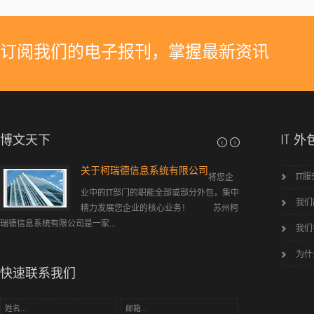
订阅我们的电子报刊，掌握最新资讯
博文天下
IT 外
关于柯瑞德信息系统有限公司
弱电工程简介
IT
将您企
综合
业中的IT部门的职能全部或部分外包，集中
报警 智能一卡通 背
我们
精力发展您企业的核心业务！ 苏州柯
瑞德信息系统有限公司是一家...
我们
为什
快速联系我们