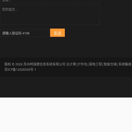
版权 © 2026 苏州柯瑞德信息系统有限公司 云计算|IT外包|弱电工程|智能仓储|系统集
苏ICP备12026526号-1