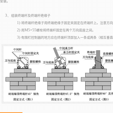
安装。
3、
组装终端杆及终端杆绝缘子
1)
将终端杆绝缘子用终端绝缘子固定夹固定在终端杆上。注意方向
2)
M5×55
用
螺栓将终端杆固定在两个万向底座之间。
3)
有围栏控制器的地方应在终端杆顶部加入一条或两条（相互垂直