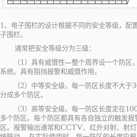
1
、电子围栏的设计根据不同的安全等级，配
子围栏。
通常把安全等级分为三级：
1
（
）具有威慑性—整个周界设一个防区
系统。具有阻挡报警和威慑作用。
2
3
（
）中等安全级。每一防区长度不大于
分成多个防区。
3
10
（
）高等安全级。每一防区长度定在
多个防区。每个防区都具有各自独立的触发报
CCTV
区。报警输出通常和
、红外对射、射灯
统联动。 在实际使用时，每一防区的长度应