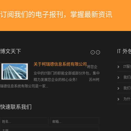
订阅我们的电子报刊，掌握最新资讯
博文天下
IT 外
关于柯瑞德信息系统有限公司
弱电工程简介
IT
将您企
综合
业中的IT部门的职能全部或部分外包，集中
报警 智能一卡通 
我们
精力发展您企业的核心业务！ 苏州柯
瑞德信息系统有限公司是一家...
我们
为什
快速联系我们