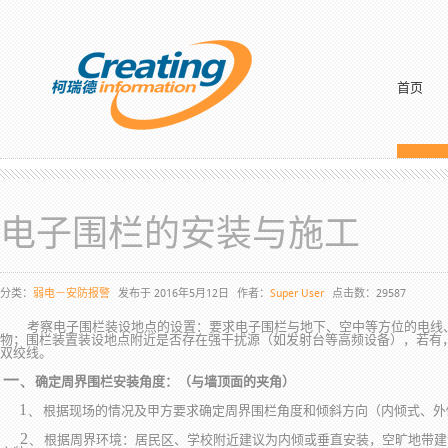
首页
电子围栏的安装与施工
分类：
弱电－安防报警
发布于 2016年5月12日
作者：
Super User
点击数：29587
考察电子围栏装设地点的设置：要求电子围栏与地下、空中等方位的电线、
物；围栏装置装设地点附近是否存在强干扰源（如发射台等高频设备），若有
双绞线。
一、
确定周界围栏安装角度：（与墙顶面的夹角）
1、
根据现场的情况及甲方要求确定周界围栏角度和倾斜方向（内倾式、外
2、
根据周界环境：居民区、学校附近建议为内倾或垂直安装，空旷地带建议