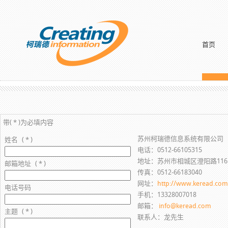
首页
带( * )为必填内容
苏州柯瑞德信息系统有限公司
姓名
( * )
电话：0512-66105315
地址：苏州市相城区澄阳路11
邮箱地址
( * )
传真：0512-66183040
网址：
http://www.keread.com
电话号码
手机：13328007018
邮箱：
info@keread.com
主题
( * )
联系人：龙先生