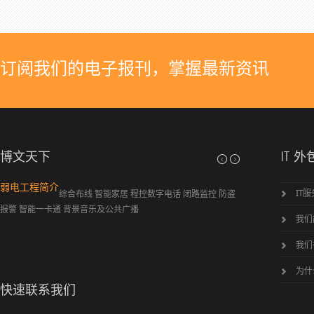
订阅我们的电子报刊，掌握最新资讯
博文天下
IT 外
弱电工程简介
IT
综合布线 智能家居 程控数字电话 闭路监控 防盗
报警 智能一卡通 背景音乐及公共广播
我们
瑞德信息系统有限公司
我们
为什
快速联系我们