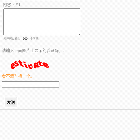
内容
( * )
您还可以输入
个字符.
请输入下面图片上显示的验证码。:
看不清？换一个。