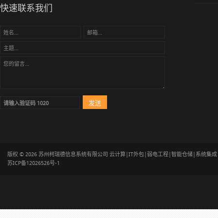
快速联系我们
版权 © 2026 苏州柯瑞德信息系统有限公司 云计算|IT外包|弱电工程|智能仓储|系统集
苏ICP备12026526号-1