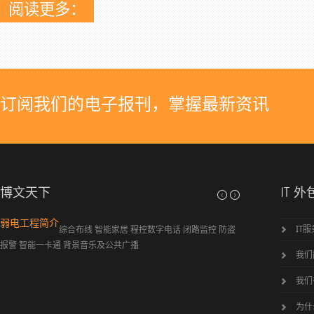
阅读更多：
订阅我们的电子报刊，掌握最新资讯
博文天下
IT 外
关于柯瑞德信息系统有限公司
公司简介
IT
将您企
苏州柯瑞
业中的IT部门的职能全部或部分外包，集中
业提供信息系统集成
我们
精力发展您企业的核心业务！ 苏州柯
证的微软、思科等专
瑞德信息系统有限公司是一家...
我们
为什