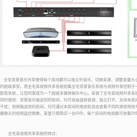
全宅背景音乐共享使得每个房间都可以独立听音乐、切换音源、调整音量大
的超级享受。而全宅音视频共享系统则集全宅背景音乐系统与视频共享控制于
影院系统，让您的家成为一个超级多媒体娱乐中心。安装了全宅音视频共享系
同时使用：背景音乐输送到的房间，均可自由选择音源、独立打开、关闭本房
干扰；视频输送到的房间，均可通过本房间的电视机自由查看不同的源视频信
摄像头的视频监控图像，家里只需购买一台DVD，每个房间的电视都可收看DV
全宅音视频共享系统的特点：