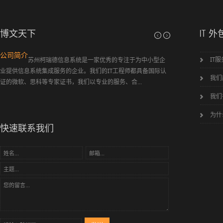
博文天下
IT 外
弱电工程简介
IT
综合布线 智能家居 程控数字电话 闭路监控 防盗
报警 智能一卡通 背景音乐及公共广播
我们
瑞德信息系统有限公司
我们
为什
快速联系我们