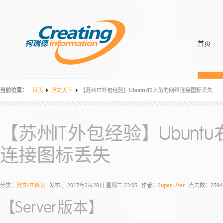
首页
当前位置：
首页
博文天下
【苏州IT外包经验】Ubuntu右上角的网络连接图标丢失
【苏州IT外包经验】Ubunt
连接图标丢失
分类：
博文-IT资讯
发布于 2017年2月28日 星期二 23:05
作者：
Super User
点击数：2594
【Server版本】