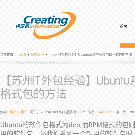
首页
当前位置：
首页
博文天下
【苏州IT外包经验】Ubuntu系统中安装RPM格式包的方法
【苏州IT外包经验】Ubunt
格式包的方法
分类：
博文-IT资讯
发布于 2017年10月26日 星期四 10:02
作者：
Super User
点击数：280
Ubuntu的软件包格式为deb,而RPM格式的包则
用的软件包。当我们看到一个想用的软件包时