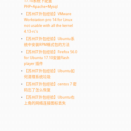
17.10系统下配置
PHP+Apache+Mysql
【苏州IT外包经验】VMware
Workstation pro 14 for Linux
not usable with all the kernel
4.13-rc's
【苏州IT外包经验】Ubuntu系
统中安装RPM格式包的方法
【苏州IT外包经验】Firefox 56.0
for Ubuntu 17.10安装Flash
player 插件
【苏州IT外包经验】Ubuntu如
何清理系统垃圾
【苏州IT外包经验】centos 7 密
码忘了怎么恢复
【苏州IT外包经验】Ubuntu右
上角的网络连接图标丢失