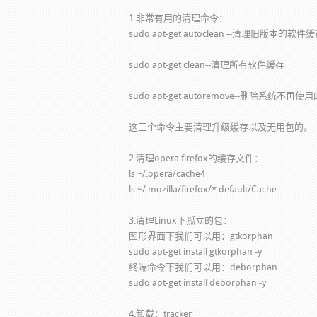
1.非常有用的清理命令：
sudo apt-get autoclean --清理旧版本的软件
sudo apt-get clean--清理所有软件缓存
sudo apt-get autoremove--删除系统不再
这三个命令主要清理升级缓存以及无用包的。
2.清理opera firefox的缓存文件：
ls ~/.opera/cache4
ls ~/.mozilla/firefox/*.default/Cache
3.清理Linux下孤立的包：
图形界面下我们可以用：gtkorphan
sudo apt-get install gtkorphan -y
终端命令下我们可以用：deborphan
sudo apt-get install deborphan -y
4.卸载：tracker