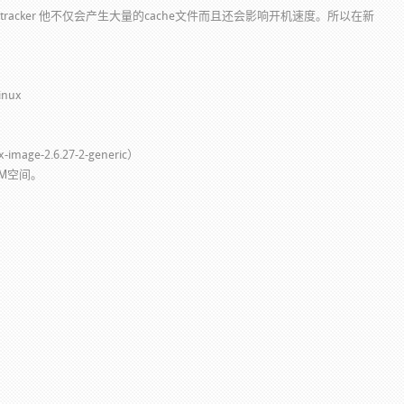
racker 他不仅会产生大量的cache文件而且还会影响开机速度。所以在新
！
inux
mage-2.6.27-2-generic）
0M空间。