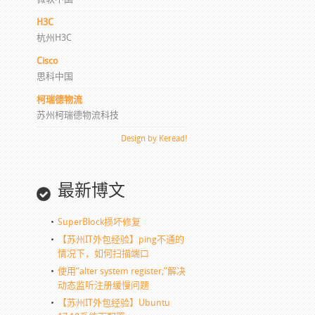
H3C
杭州H3C
Cisco
思科中国
柯瑞德物流
苏州柯瑞德物流科技
Design by Keread!
最新博文
SuperBlock损坏修复
【苏州IT外包经验】ping不通的
情况下，如何扫描端口
使用“alter system register;”解决
动态监听注册缓慢问题
【苏州IT外包经验】Ubuntu