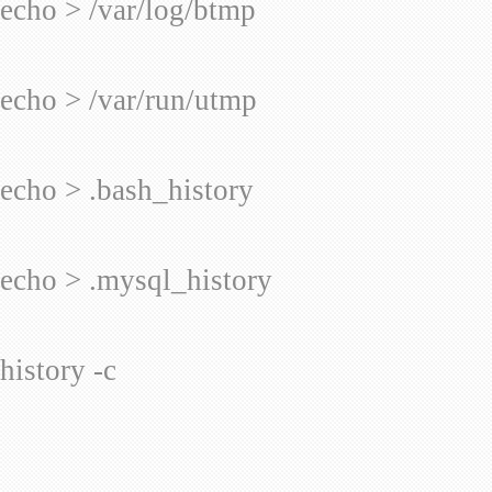
echo > /var/log/btmp
echo > /var/run/utmp
echo > .bash_history
echo > .mysql_history
history -c