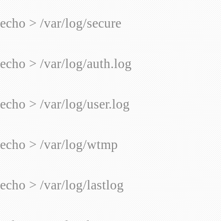
echo > /var/log/secure
echo > /var/log/auth.log
echo > /var/log/user.log
echo > /var/log/wtmp
echo > /var/log/lastlog