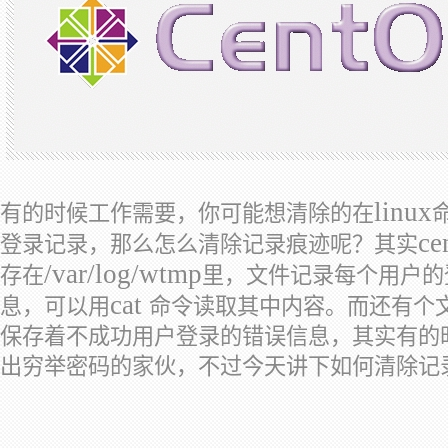
linux
有的时候工作需要，你可能想清除的在
ce
登录记录，那么怎么清除记录痕迹呢？其实
/var/log/wtmp
存在
里，文件记录每个用户的
cat
息，可以用
命令读取其中内容。而还有个
保存着不成功用户登录的错误信息，其实有的
出穷举密码的家伙，不过今天讲下如何清除记