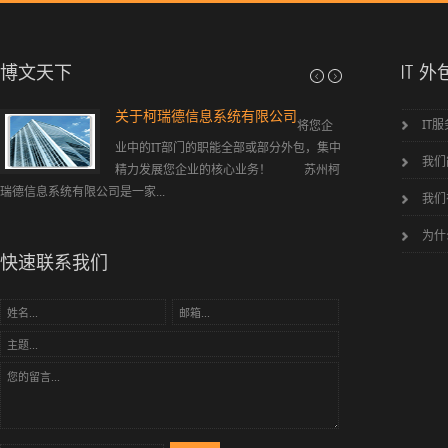
博文天下
IT 外
弱电工程简介
公司简介
IT
综合布线 智能家居 程控数字电话 闭路监控 防盗
苏州柯瑞
报警 智能一卡通 背景音乐及公共广播
业提供信息系统集成
我们
证的微软、思科等专
我们
为什
快速联系我们