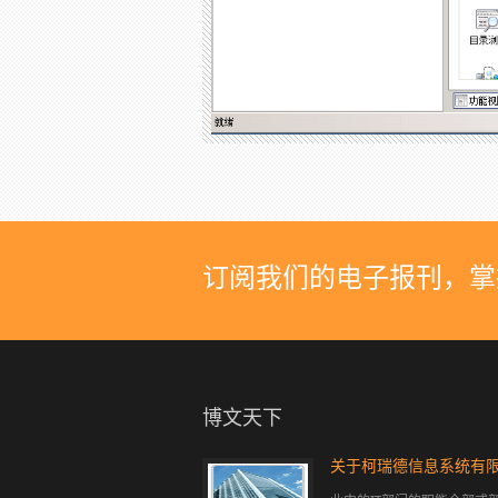
订阅我们的电子报刊，掌
博文天下
关于柯瑞德信息系统有