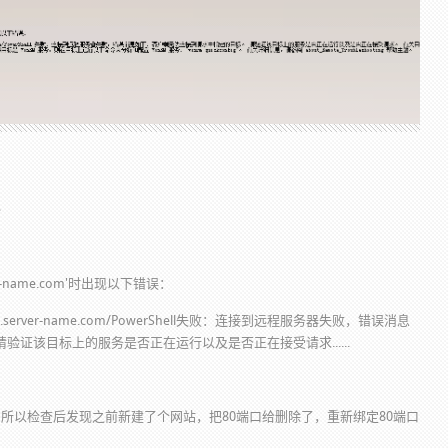
e
r-name.com'时出现以下错误：
d1.server-name.com/PowerShell失败：连接到远程服务器失败，错误消息
证该目标上的服务是否正在运行以及是否正在接受请求......
上在，所以检查后发现之前新建了个网站，把80端口给删除了，重新绑定80端口