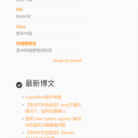
H3C
杭州H3C
Cisco
思科中国
柯瑞德物流
苏州柯瑞德物流科技
Design by Keread!
最新博文
SuperBlock损坏修复
【苏州IT外包经验】ping不通的
情况下，如何扫描端口
使用“alter system register;”解决
动态监听注册缓慢问题
【苏州IT外包经验】Ubuntu