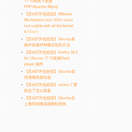
17.10系统下配置
PHP+Apache+Mysql
【苏州IT外包经验】VMware
Workstation pro 14 for Linux
not usable with all the kernel
4.13-rc's
【苏州IT外包经验】Ubuntu系
统中安装RPM格式包的方法
【苏州IT外包经验】Firefox 56.0
for Ubuntu 17.10安装Flash
player 插件
【苏州IT外包经验】Ubuntu如
何清理系统垃圾
【苏州IT外包经验】centos 7 密
码忘了怎么恢复
【苏州IT外包经验】Ubuntu右
上角的网络连接图标丢失