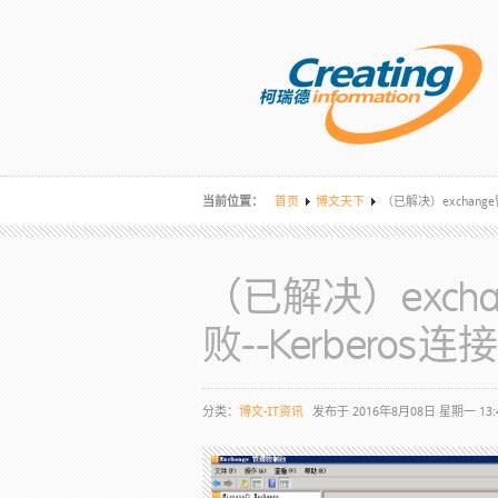
当前位置：
首页
博文天下
（已解决）exchang
（已解决）exc
败--Kerberos
分类：
博文-IT资讯
发布于 2016年8月08日 星期一 13: