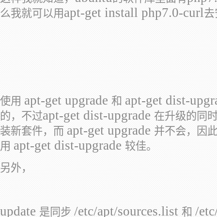
apt-get install php7.0-curl
么我就可以用
去
apt-get upgrade
apt-get dist-upg
使用
和
apt-get dist-upgrade
的，不过
在升级的同
apt-get upgrade
装新套件，而
并不会，因
apt-get dist-upgrade
用
较佳。
另外，
update
/etc/apt/sources.list
/etc
是同步
和