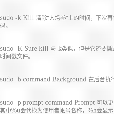
sudo -k Kill
清除“入场卷”上的时间，下次再
码。
sudo -K Sure kill
-k
与
类似，但是它还要撕
时间戳文件。
sudo -b command Background
在后台执
sudo -p prompt command Prompt
可以更
%u
%h
其中
会代换为使用者帐号名称，
会显示