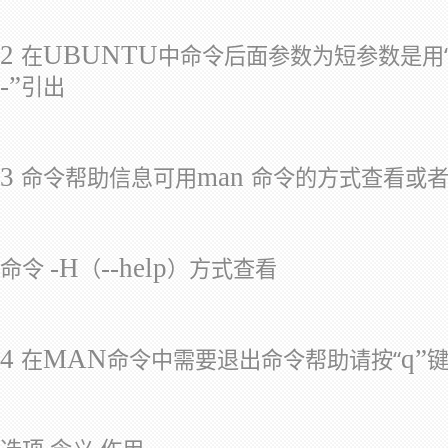
2
UBUNTU
在
中命令后面参数为短参数是用
-”
引出
3
man
命令帮助信息可用
命令的方式查看或
-H
--help
命令
（
）方式查看
4
MAN
q”
在
命令中需要退出命令帮助请按“