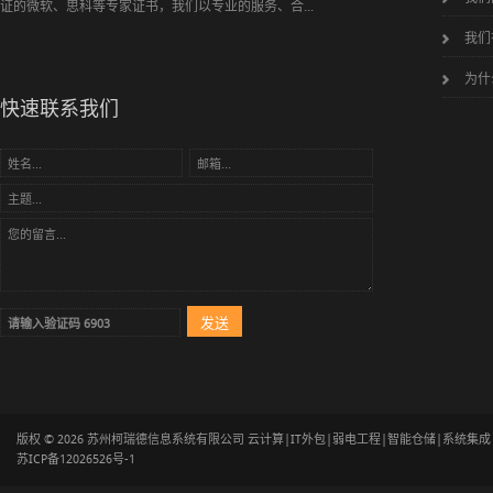
证的微软、思科等专家证书，我们以专业的服务、合...
我们
为什
快速联系我们
版权 © 2026 苏州柯瑞德信息系统有限公司 云计算|IT外包|弱电工程|智能仓储|系统集
苏ICP备12026526号-1