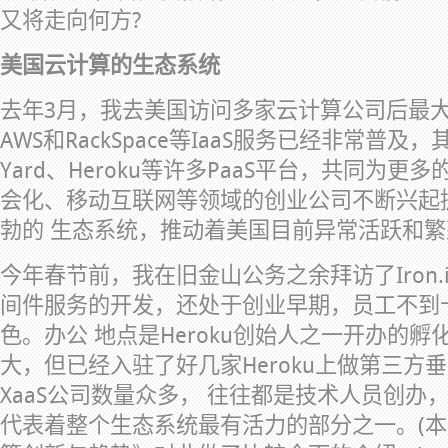
又将走向何方?
美国云计算的生态系统
去年3月，我去美国访问多家云计算公司后最大的
AWS和RackSpace等IaaS服务已经非常普及，其
Yard、Heroku等许多PaaS平台，共同为更
会化、移动互联网等领域的创业公司不断兴起
勃的 生态系统，推动着美国目前异常活跃和繁
今年春节前，我在旧金山公务之余拜访了Iron
间件服务的开发，还处于创业早期，员工不到
色。办公 地点是Heroku创始人之一开办的
大，但已经入驻了好几家Heroku上做第三方
XaaS公司数量众多， 往往都是技术人员创办
代表着整个生态系统最有活力的部分之一。(