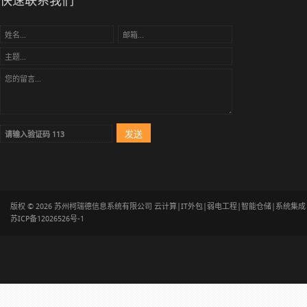
快速联系我们
版权 © 2026 苏州柯瑞德信息系统有限公司 云计算|IT外包|弱电工程|智能仓储|系统集
苏ICP备12026526号-1