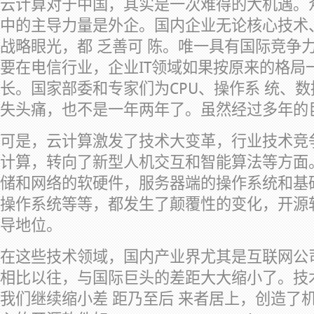
云计算对于中国，其实是一次难得的大机遇。众
中的主导力量是外企。国内企业无论核心技术
战略眼光，都 乏善可 陈。唯一具有国际竞争
要在电信行业，企业IT领域如果按原来的格局
长。国家部委和专家们为CPU、操作系 统、
失头痛，也不是一年两年了。虽然经过多年的
可是，云计算激发了技术大变革，行业技术竞
计算，转向了新型人机交互和智能算法等方面
储和网络的软硬件，服务器端的操作系统和基
操作系统等等，都发生了颠覆性的变化，开源
导地位。
在这些技术领域，国内产业界尤其是互联网公
相比以往，与国际巨头的差距大大缩小了。技
我们继续缩小差 距乃至后 来者居上，创造了