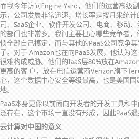
而我今年访问Engine Yard，他们的运营高级副总B
示，公司发展非常迅速，增长率是按月来统计
司、SaaS企业、软件开发公司、电商、移动、
的部门也非常多。我问主要担心哪些竞争者，
惯全部自己搞定，而与其他的PaaS公司竞争
了。对于 Amazon也在向PaaS发展，他认
很难构成威胁。他们的IaaS层80%放在Amaz
更高的客 户，放在电信运营商Verizon旗下Te
心，这个数据中心安全等级最高，也是美国国
地。
PaaS本身更像以前面向开发者的开发工具和
泛存在，这个市场一直没有形成，因此PaaS
云计算对中国的意义