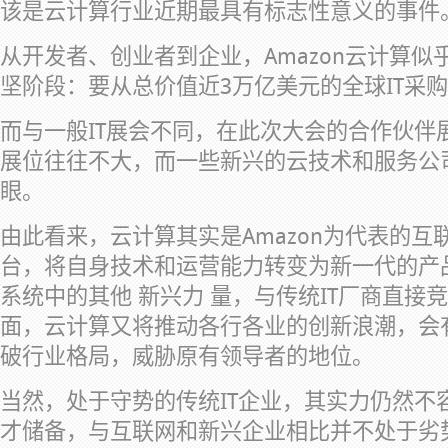
该是云计算行业近期最具有标志性意义的事件
从开发者、创业者到企业，Amazon云计算
坚阶段：要从总价值近3万亿美元的全球IT采
而与一般IT展会不同，在此次大会的合作伙伴
展位往往不大，而一些新兴的云技术和服务公
眼。
由此看来，云计算其实是Amazon为代表的
台，将自身技术和运营能力转变为新一代的产
系统中的其他 新兴力 量，与传统IT厂商直接
面，云计算又将推动各行各业的创新浪潮，会
破行业格局，威胁原有领导者的地位。
当然，处于守势的传统IT企业，其实力仍然不
才储备，与互联网和新兴企业相比并不处于劣势(