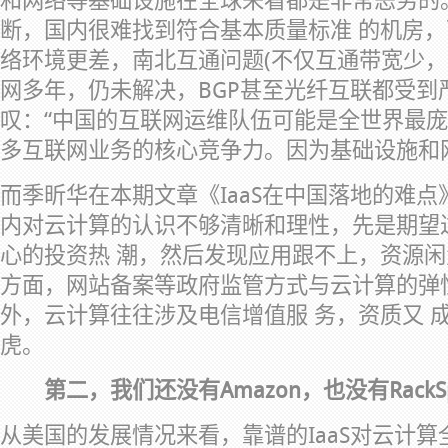
和网络等基础设施在全球来看都是非常恶劣的
断，国内很难找到符合基本质量标准 的机房，
络环境更差，南北互通问题(不仅互通带宽少，
网多年，仍未解决，BGP甚至光纤互联都受到
叹：“中国的互联网运维队伍可能是全世界最
多互联网业务的核心竞争力。因为基础设施和
而季昕华在本期文章《IaaS在中国落地的难
内对云计算的认识不够清晰和理性，先是期望
心的投资热 潮，然后发现应用跟不上，资源闲
方面，网站备案等政府监管方式与云计算的弹
外，云计算往往涉及电信增值服 务，资质又 
虎。
第二，我们还没有Amazon，也没有RackSp
从美国的发展情况来看，靠谱的IaaS对云计