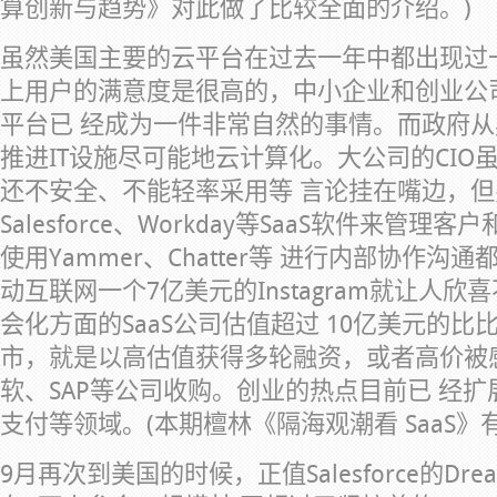
算创新与趋势》对此做了比较全面的介绍。)
虽然美国主要的云平台在过去一年中都出现过
上用户的满意度是很高的，中小企业和创业公司选
平台已 经成为一件非常自然的事情。而政府
推进IT设施尽可能地云计算化。大公司的CIO
还不安全、不能轻率采用等 言论挂在嘴边，
Salesforce、Workday等SaaS软件来管
使用Yammer、Chatter等 进行内部协作
动互联网一个7亿美元的Instagram就让人欣
会化方面的SaaS公司估值超过 10亿美元的比
市，就是以高估值获得多轮融资，或者高价被感受
软、SAP等公司收购。创业的热点目前已 经
支付等领域。(本期檀林《隔海观潮看 SaaS》
9月再次到美国的时候，正值Salesforce的Dre