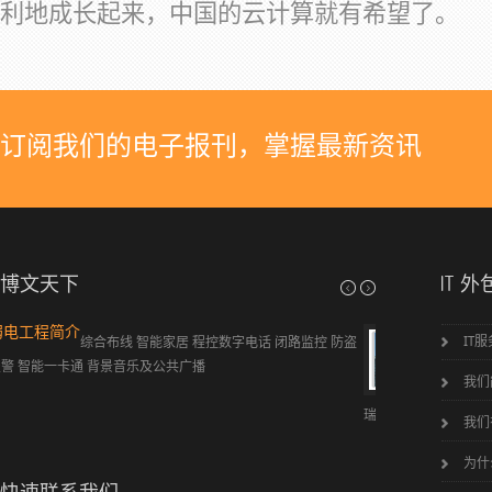
利地成长起来，中国的云计算就有希望了。
订阅我们的电子报刊，掌握最新资讯
博文天下
IT 外
关于柯瑞德信息系统有限公司
公司简介
IT
将您企
苏州柯瑞
业中的IT部门的职能全部或部分外包，集中
业提供信息系统集成
我们
精力发展您企业的核心业务！ 苏州柯
证的微软、思科等专
瑞德信息系统有限公司是一家...
我们
为什