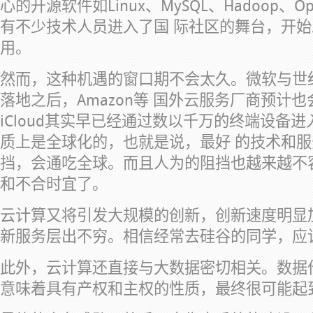
心的开源软件如Linux、MySQL、Hadoop、O
有不少技术人员进入了国 际社区的舞台，开
用。
然而，这种机遇的窗口期不会太久。微软与世纪
落地之后，Amazon等 国外云服务厂商预计也会
iCloud其实早已经通过数以千万的终端设备
质上是全球化的，也就是说，最好 的技术和
挡，会通吃全球。而且人为的阻挡也越来越不
和不合时宜了。
云计算又将引发大规模的创新，创新速度明显
新服务层出不穷。相信经常去硅谷的同学，应
此外，云计算还直接与大数据密切相关。数据
意味着具有产权和主权的性质，最终很可能起