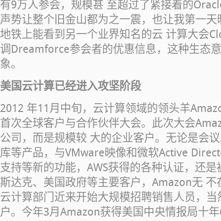
有9万人参会，规模甚 至超过了紧接着的Oracl
声势让整个旧金山都为之一震，也让我第一天
地铁上能看到另一个业界知名的云 计算大会Clo
调Dreamforce参会者的优惠信息，这种生
象。
美国云计算已经进入攻坚阶段
2012 年11月中旬，云计算领域的领头羊Ama
首次全球客户与合作伙伴大会。此次大会Ama
公司，而是规模较 大的企业客户。无论是会议上发
库等产品，与VMware映像和微软Active Dir
支持等新的功能，AWS获得的各种认证，还是被
斯达克、美国政府等主要客户，Amazon无 不
云计算部门近来开始大规模招聘销售人员，当
户。今年3月Amazon获得美国中央情报局十