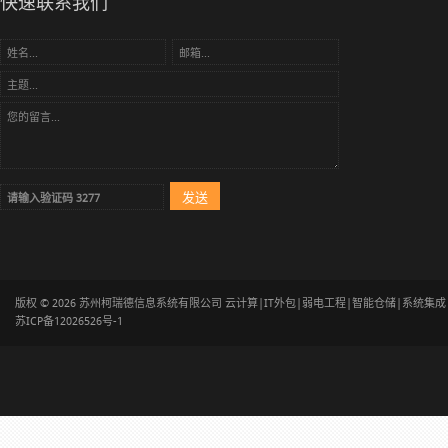
快速联系我们
版权 © 2026 苏州柯瑞德信息系统有限公司 云计算|IT外包|弱电工程|智能仓储|系统集
苏ICP备12026526号-1