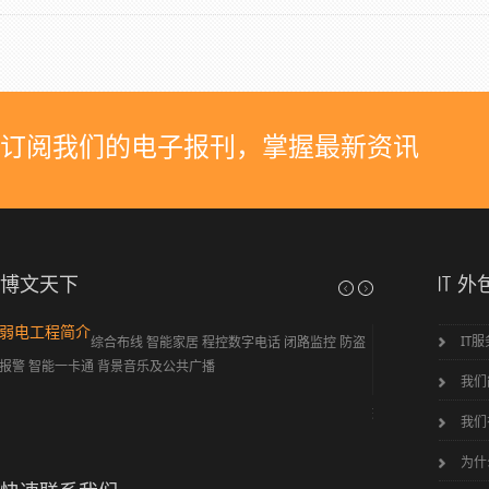
订阅我们的电子报刊，掌握最新资讯
博文天下
IT 外
关于柯瑞德信息系统有限公司
公司简介
IT
将您企
苏州柯瑞
业中的IT部门的职能全部或部分外包，集中
业提供信息系统集成
我们
精力发展您企业的核心业务！ 苏州柯
证的微软、思科等专
瑞德信息系统有限公司是一家...
我们
为什