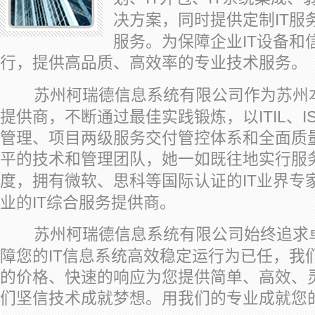
IT
决方案，同时提供定制
服
IT
服务。为保障企业
设备和
行，提供高品质、高效率的专业技术服务。
苏州柯瑞德信息系统有限公司作为苏州
ITIL
I
提供商，不断通过最佳实践锻炼，以
、
管理、项目两级服务交付管控体系和全面质
平的技术和管理团队，她一如既往地实行服
IT
度，拥有微软、思科等国际认证的
业界专
IT
业的
综合服务提供商。
苏州柯瑞德信息系统有限公司始终追求卓
IT
障您的
信息系统高效稳定运行为已任，我
的价格、快速的响应为您提供简单、高效、
们坚信技术成就梦想。用我们的专业成就您