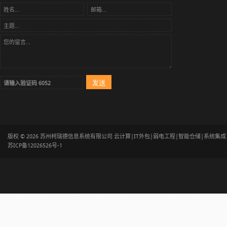
版权 © 2026 苏州柯瑞德信息系统有限公司 云计算|IT外包|弱电工程|智能仓储|系统集
苏ICP备12026526号-1