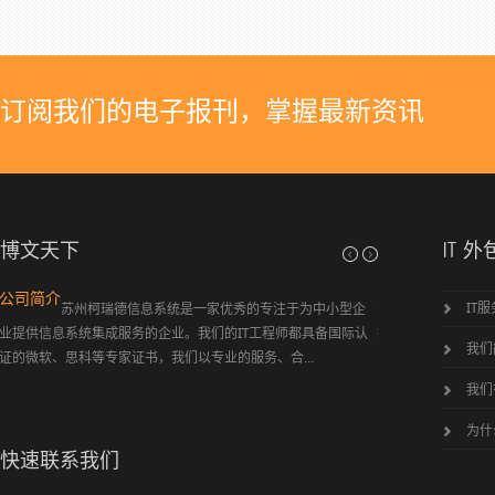
订阅我们的电子报刊，掌握最新资讯
博文天下
IT 外
弱电工程简介
IT
综合布线 智能家居 程控数字电话 闭路监控 防盗
报警 智能一卡通 背景音乐及公共广播
我们
瑞德信息系统有限公司
我们
为什
快速联系我们