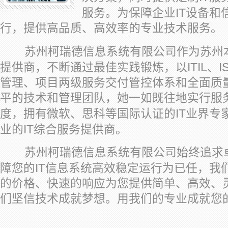
IT
服务。为保障企业
设备和
行，提供高品质、高效率的专业技术服务。
苏州柯瑞德信息系统有限公司作为苏州
ITIL
I
提供商，不断通过最佳实践锻炼，以
、
管理、项目两级服务交付管控体系和全面质
平的技术和管理团队，她一如既往地实行服
IT
度，拥有微软、思科等国际认证的
业界专
IT
业的
综合服务提供商。
苏州柯瑞德信息系统有限公司始终追求卓
IT
障您的
信息系统高效稳定运行为已任，我
的价格、快速的响应为您提供简单、高效、
们坚信技术成就梦想。用我们的专业成就您