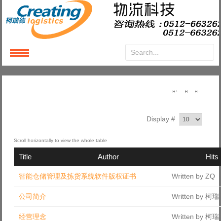
Login
or
Register
User Name
Display #
Password
Title
Author
Hits
Remember Me
智能仓储管理及拣货系统软件版权证书
Written by ZQ
公司简介
Written by 柯
经营理念
Written by 柯