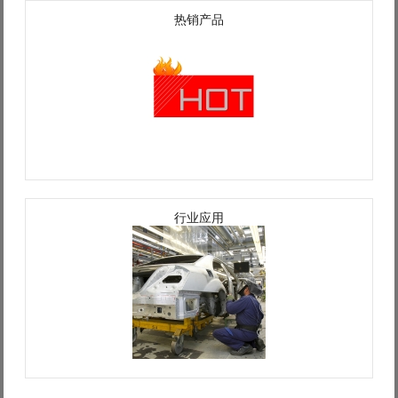
Log in with Facebook
热销产品
Forgot your password?
Forgot your username?
行业应用