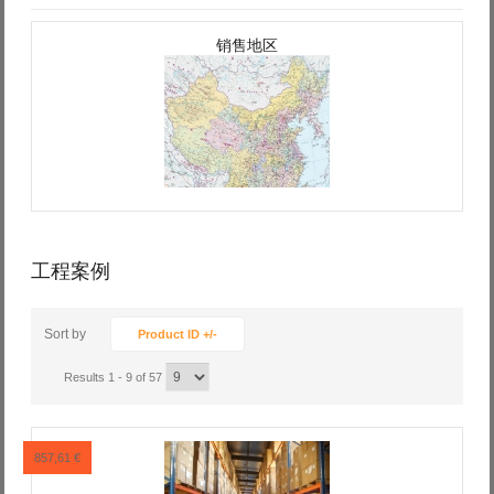
销售地区
工程案例
Sort by
Product ID +/-
Results 1 - 9 of 57
857,61 €