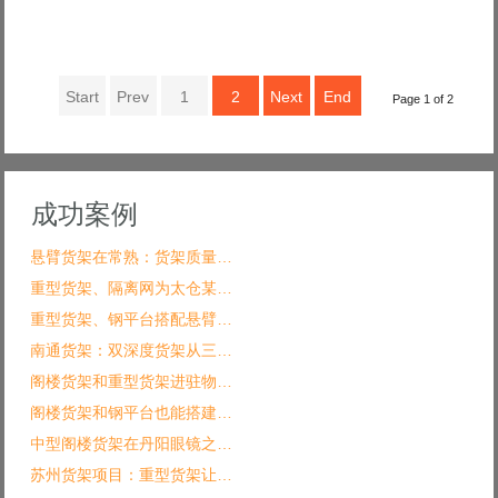
Start
Prev
1
2
Next
End
Page 1 of 2
成功案例
悬臂货架在常熟：货架质量…
重型货架、隔离网为太仓某…
重型货架、钢平台搭配悬臂…
南通货架：双深度货架从三…
阁楼货架和重型货架进驻物…
阁楼货架和钢平台也能搭建…
中型阁楼货架在丹阳眼镜之…
苏州货架项目：重型货架让…