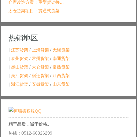
仓库改造方案：重型货架接…
太仓货架项目：贯通式货架…
热销地区
|
江苏货架
/
上海货架
/
无锡货架
|
泰州货架
/
常州货架
/
南通货架
|
昆山货架
/
太仓货架
/
常熟货架
|
吴江货架
/
宿迁货架
/
江西货架
|
浙江货架
/
安徽货架
/
山东货架
精于品质，诚于价格。
热线：0512-66326299