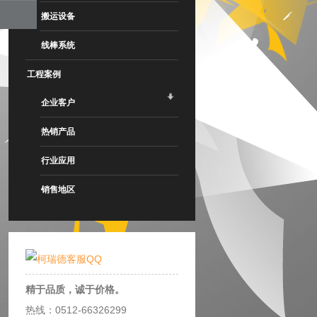
搬运设备
线棒系统
工程案例
企业客户
热销产品
行业应用
销售地区
精于品质，诚于价格。
热线：0512-66326299