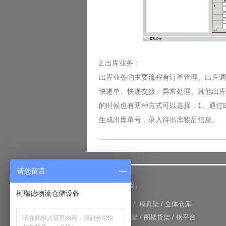
2.出库业务：
出库业务的主要流程有订单管理、出库调
快递单、快递交接、异常处理、其他出库
的时候也有两种方式可以选择，1、通过
生成出库单号，录入待出库物品信息。
请您留言
「仓储货架」
柯瑞德物流仓储设备
+
重型货架
/
模具架
/
立体仓库
+
重力式货架
/
阁楼货架
/
钢平台