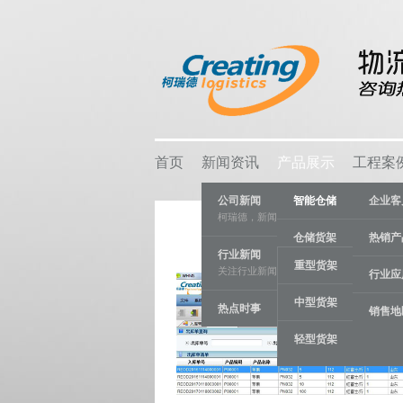
首页
新闻资讯
产品展示
工程案
公司新闻
智能仓储
企业客
柯瑞德，新闻资讯
仓储货架
热销产
行业新闻
重型货架
关注行业新闻，推动行业发展。
物流容器
行业应
中型货架
热点时事
车间设备
销售地
轻型货架
线棒系统