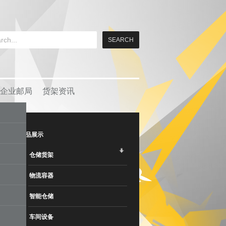
企业邮局
货架资讯
产品展示
仓储货架
物流容器
智能仓储
车间设备