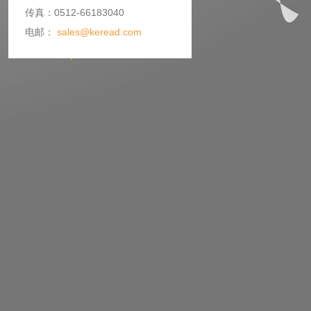
传真：0512-66183040
电邮：
sales@keread.com