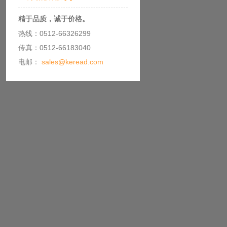
精于品质，诚于价格。
热线：0512-66326299
传真：0512-66183040
电邮：
sales@keread.com