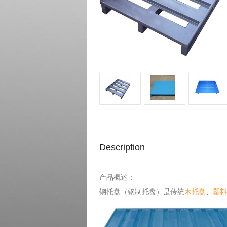
Description
产品概述：
钢托盘（钢制托盘）是传统
木托盘
、
塑料