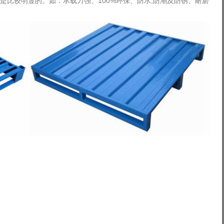
是比较明显的。如：承载力强、100%环保、
防水,防潮及防锈、耐磨