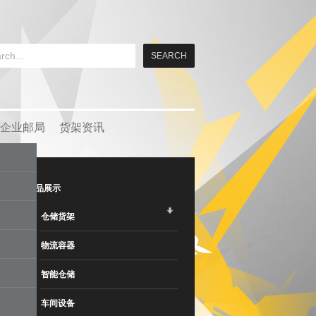
企业邮局
货架资讯
产品展示
仓储货架
物流容器
智能仓储
车间设备