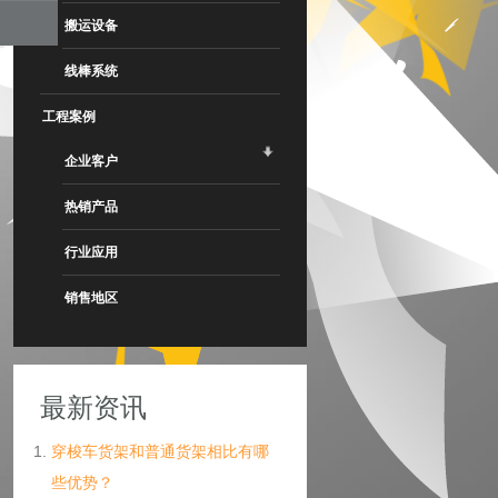
搬运设备
线棒系统
工程案例
企业客户
热销产品
行业应用
销售地区
最新资讯
穿梭车货架和普通货架相比有哪
些优势？