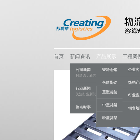
首页
新闻资讯
产品展示
工程案
公司新闻
智能仓储
企业客
柯瑞德，新闻资讯
仓储货架
热销产
行业新闻
重型货架
关注行业新闻，推动行业发展。
物流容器
行业应
中型货架
热点时事
车间设备
销售地
轻型货架
线棒系统