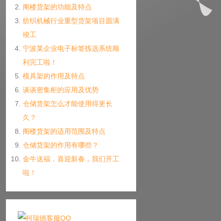
阁楼货架的功能及特点
纺织机械行业重型货架项目圆满
竣工
宁波某企业电子标签拣选系统顺
利完工啦！
模具架的作用及特点
谈谈密集柜的应用及优势
仓储货架怎么才能使用得更长
久？
阁楼货架的适用范围及特点
仓储货架的作用有哪些？
金牛送福，喜迎新春，我们开工
啦！