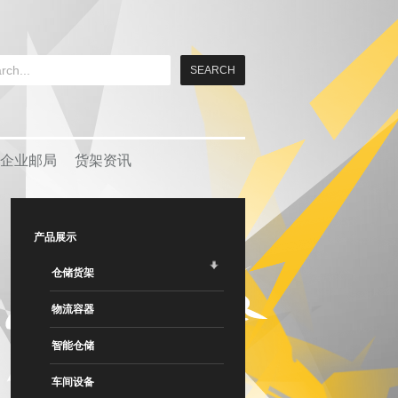
企业邮局
货架资讯
产品展示
仓储货架
物流容器
智能仓储
车间设备