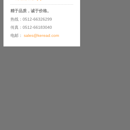
精于品质，诚于价格。
热线：0512-66326299
传真：0512-66183040
电邮：
sales@keread.com