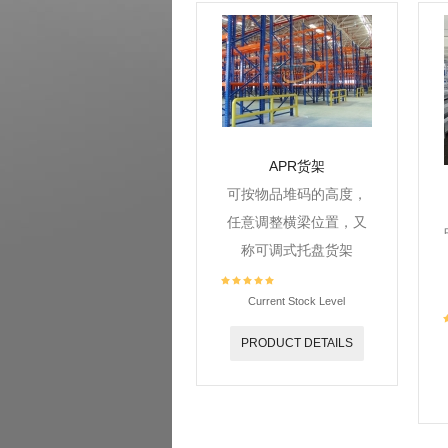
APR货架
可按物品堆码的高度，
任意调整横梁位置，又
称可调式托盘货架
Current Stock Level
PRODUCT DETAILS