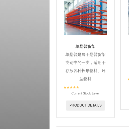
单悬臂货架
单悬臂是属于悬臂货架
类别中的一类，适用于
存放各种长形物料、环
型物料
Current Stock Level
PRODUCT DETAILS