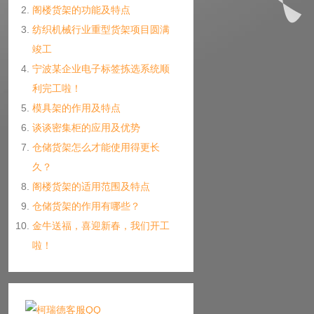
阁楼货架的功能及特点
纺织机械行业重型货架项目圆满
竣工
宁波某企业电子标签拣选系统顺
利完工啦！
模具架的作用及特点
谈谈密集柜的应用及优势
仓储货架怎么才能使用得更长
久？
阁楼货架的适用范围及特点
仓储货架的作用有哪些？
金牛送福，喜迎新春，我们开工
啦！