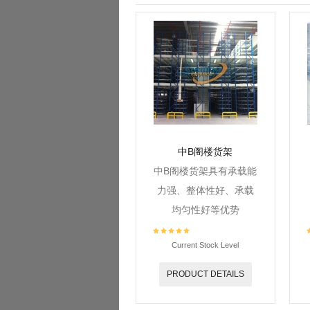
中B阁楼货架
中B阁楼货架具有承载能
力强、整体性好、承载
均匀性好等优势
Current Stock Level
PRODUCT DETAILS