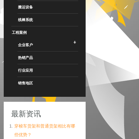
搬运设备
线棒系统
工程案例
企业客户
热销产品
行业应用
销售地区
最新资讯
穿梭车货架和普通货架相比有哪
些优势？