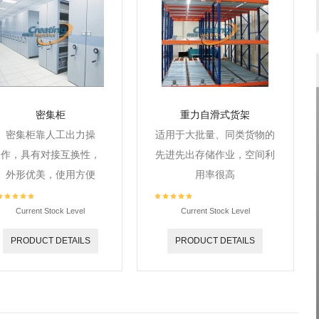
Log in with Facebook
专题策划
Forgot your password?
Forgot your username?
密集柜
重力自滑式货架
密集柜靠人工出力操
适用于大批量、同类货物的
作，具有对接互换性，
先进先出存储作业，空间利
外形优美，使用方便
用率很高
Current Stock Level
Current Stock Level
PRODUCT DETAILS
PRODUCT DETAILS