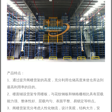
产品特点：
1、通过提升阁楼货架的高度，充分利用仓储高度来使仓库达到
最高利用率的目的。
2、楼面铺设货架专用楼板，与花纹钢板和钢格栅相比具有层载
能力强、整体性好、层载均匀、表面平整、易锁定等特点。
3、阁楼货架充分考虑人性化物流，设计美观，结构大方，安