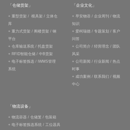
「仓储货架」
「企业文化」
+
重型货架
/
模具架
/
立体仓
+
早安物语
/
企业周刊
/
物流
库
知识
+
重力式货架
/
阁楼货架
/
钢
+
爱柯瑞德
/
专题策划
/
客户
平台
问答
+
仓库输送系统
/
托盘货架
+
公司简介
/
经营理念
/
团队
+
RFID智能仓储
/
中B货架
风采
+
电子标签拣选
/
IWMS管理
+
公司新闻
/
行业新闻
/
热点
系统
时事
+
成功案例
/
联系我们
/
视频
中心
「物流设备」
+
物流容器
/
仓储笼
/
包装箱
+
电子标签拣选系统
/
工位器具