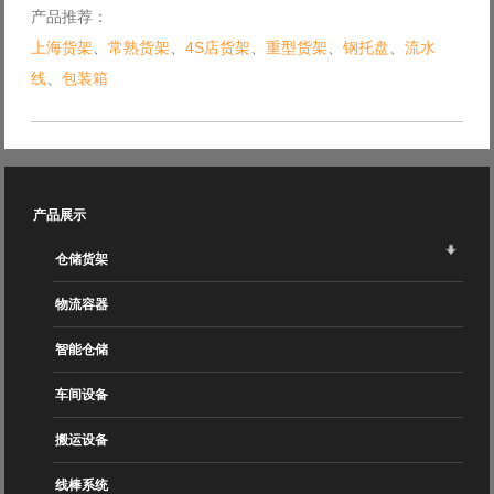
产品推荐：
上海货架
、
常熟货架
、
4S店货架
、
重型货架
、
钢托盘
、
流水
线
、
包装箱
产品展示
仓储货架
物流容器
智能仓储
车间设备
搬运设备
线棒系统