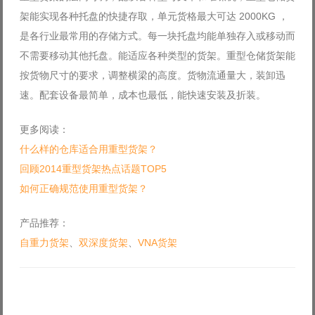
架能实现各种托盘的快捷存取，单元货格最大可达 2000KG ，
是各行业最常用的存储方式。每一块托盘均能单独存入或移动而
不需要移动其他托盘。能适应各种类型的货架。重型仓储货架能
按货物尺寸的要求，调整横梁的高度。货物流通量大，装卸迅
速。配套设备最简单，成本也最低，能快速安装及折装。
更多阅读：
什么样的仓库适合用重型货架？
回顾2014重型货架热点话题TOP5
如何正确规范使用重型货架？
产品推荐：
自重力货架
、
双深度货架
、
VNA货架