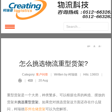
Login
or
Register
User Name
怎么挑选物流重型货架?
Password
Category:
客户问答
Written by 柯瑞德
Hits: 13603
20 Aug
Remember Me
重型货架
是一个大类，种类繁多。可以根据仓库的构造、摆放的
货架来
挑选重型货架
。如果您对挑选货架这方面还存在什么疑
问，柯瑞德
苏州仓储货架
可以为您解答。