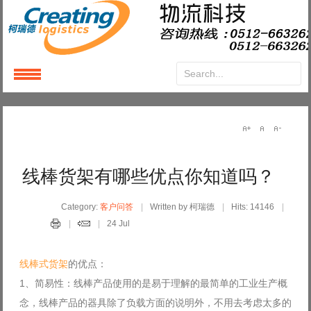
Login
or
Register
User Name
线棒货架有哪些优点你知道吗？
Password
Category:
客户问答
Written by 柯瑞德
Hits: 14146
24 Jul
Remember Me
线棒式货架
的优点：
1、简易性：线棒产品使用的是易于理解的最简单的工业生产概
念，线棒产品的器具除了负载方面的说明外，不用去考虑太多的