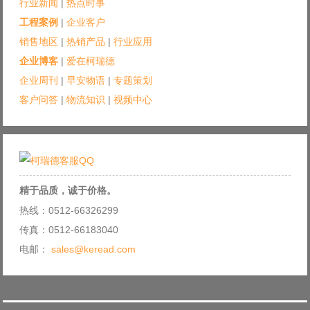
行业新闻
|
热点时事
工程案例
|
企业客户
销售地区
|
热销产品
|
行业应用
企业博客
|
爱在柯瑞德
企业周刊
|
早安物语
|
专题策划
客户问答
|
物流知识
|
视频中心
精于品质，诚于价格。
热线：0512-66326299
传真：0512-66183040
电邮：
sales@keread.com