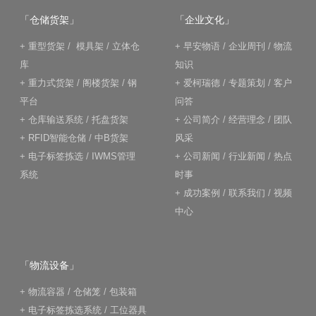
「仓储货架」
「企业文化」
+
重型货架
/
模具架
/
立体仓
+
早安物语
/
企业周刊
/
物流
库
知识
+
重力式货架
/
阁楼货架
/
钢
+
爱柯瑞德
/
专题策划
/
客户
平台
问答
+
仓库输送系统
/
托盘货架
+
公司简介
/
经营理念
/
团队
+
RFID智能仓储
/
中B货架
风采
+
电子标签拣选
/
IWMS管理
+
公司新闻
/
行业新闻
/
热点
系统
时事
+
成功案例
/
联系我们
/
视频
中心
「物流设备」
+
物流容器
/
仓储笼
/
包装箱
+
电子标签拣选系统
/
工位器具