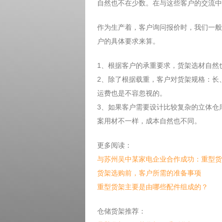
自然也不在少数。在与这些客户的交流中
作为生产着，客户询问报价时，我们一般
户的具体要求来算。
1、根据客户的承重要求，货架选材自然
2、除了根据载重，客户对货架规格：长
运费也是不容忽视的。
3、如果客户需要设计比较复杂的立体仓
案用材不一样，成本自然也不同。
更多阅读：
与苏州吴中某家电企业合作成功：重型货
货架选购前，客户所需的准备事项
重型货架主要是由哪些配件组成的？
仓储货架推荐：