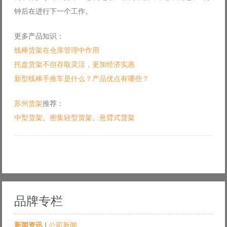
钟后在进行下一个工作。
更多产品知识：
线棒货架在仓库管理中作用
托盘货架不但存取灵活，更加经济实惠
新型线棒手推车是什么？产品优点有哪些？
苏州货架
推荐：
中型货架
、
密集轻型货架
、
悬臂式货架
品牌专栏
新闻资讯
|
公司新闻