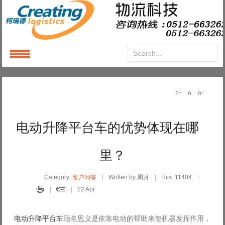
Login
or
Register
User Name
电动升降平台车的优势体现在哪
Password
里？
Remember Me
Category:
客户问答
Written by 周月
Hits: 11404
22 Apr
电动升降平台车
顾名思义是依靠电动的帮助来使机器发挥作用，